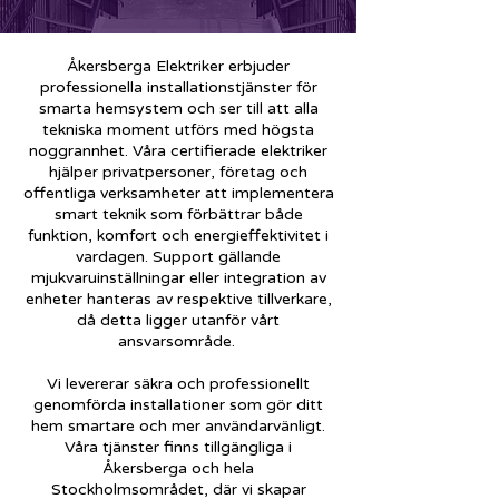
Åkersberga Elektriker erbjuder
professionella installationstjänster för
smarta hemsystem och ser till att alla
tekniska moment utförs med högsta
noggrannhet. Våra certifierade elektriker
hjälper privatpersoner, företag och
offentliga verksamheter att implementera
smart teknik som förbättrar både
funktion, komfort och energieffektivitet i
vardagen. Support gällande
mjukvaruinställningar eller integration av
enheter hanteras av respektive tillverkare,
då detta ligger utanför vårt
ansvarsområde.
Vi levererar säkra och professionellt
genomförda installationer som gör ditt
hem smartare och mer användarvänligt.
Våra tjänster finns tillgängliga i
Åkersberga och hela
Stockholmsområdet, där vi skapar