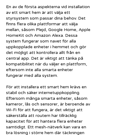
En av de första aspekterna vid installation
av ett smart hem är att välja ett
styrsystem som passar dina behov. Det
finns flera olika plattformar att välja
mellan, såsom Plejd, Google Home, Apple
HomeKit och Amazon Alexa. Dessa
system fungerar som navet för alla
uppkopplade enheter i hemmet och gör
det möjligt att kontrollera allt från en
central app. Det är viktigt att tänka på
kompatibilitet när du väljer en plattform,
eftersom inte alla smarta enheter
fungerar med alla system.
För att installera ett smart hem krävs en
stabil och säker internetuppkoppling.
Eftersom många smarta enheter, såsom
kameror, lås och sensorer, är beroende av
Wi-Fi för att fungera, är det viktigt att
säkerställa att routern har tillräcklig
kapacitet för att hantera flera enheter
samtidigt. Ett mesh-nätverk kan vara en
bra lösning i större hem där täckningen