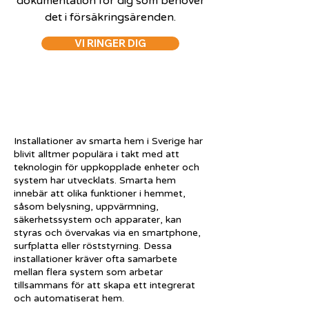
dokumentation för dig som behöver
det i försäkringsärenden.
VI RINGER DIG
Installationer av smarta hem i Sverige har
blivit alltmer populära i takt med att
teknologin för uppkopplade enheter och
system har utvecklats. Smarta hem
innebär att olika funktioner i hemmet,
såsom belysning, uppvärmning,
säkerhetssystem och apparater, kan
styras och övervakas via en smartphone,
surfplatta eller röststyrning. Dessa
installationer kräver ofta samarbete
mellan flera system som arbetar
tillsammans för att skapa ett integrerat
och automatiserat hem.