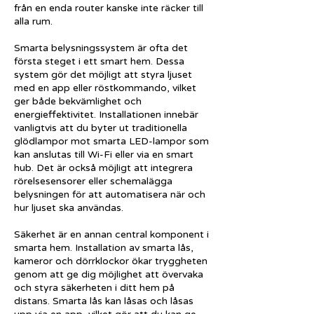
från en enda router kanske inte räcker till
alla rum.
Smarta belysningssystem är ofta det
första steget i ett smart hem. Dessa
system gör det möjligt att styra ljuset
med en app eller röstkommando, vilket
ger både bekvämlighet och
energieffektivitet. Installationen innebär
vanligtvis att du byter ut traditionella
glödlampor mot smarta LED-lampor som
kan anslutas till Wi-Fi eller via en smart
hub. Det är också möjligt att integrera
rörelsesensorer eller schemalägga
belysningen för att automatisera när och
hur ljuset ska användas.
Säkerhet är en annan central komponent i
smarta hem. Installation av smarta lås,
kameror och dörrklockor ökar tryggheten
genom att ge dig möjlighet att övervaka
och styra säkerheten i ditt hem på
distans. Smarta lås kan låsas och låsas