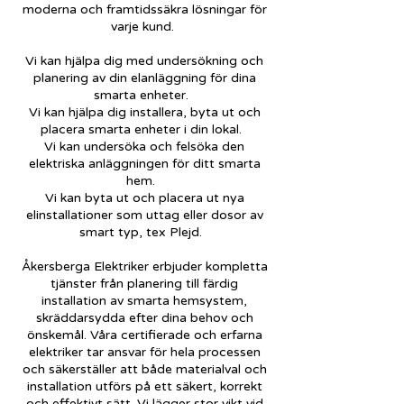
moderna och framtidssäkra lösningar för
varje kund.
Vi kan hjälpa dig med undersökning och
planering av din elanläggning för dina
smarta enheter.
Vi kan hjälpa dig installera, byta ut och
placera smarta enheter i din lokal.
Vi kan undersöka och felsöka den
elektriska anläggningen för ditt smarta
hem.
Vi kan byta ut och placera ut nya
elinstallationer som uttag eller dosor av
smart typ, tex Plejd.
Åkersberga Elektriker erbjuder kompletta
tjänster från planering till färdig
installation av smarta hemsystem,
skräddarsydda efter dina behov och
önskemål. Våra certifierade och erfarna
elektriker tar ansvar för hela processen
och säkerställer att både materialval och
installation utförs på ett säkert, korrekt
och effektivt sätt. Vi lägger stor vikt vid